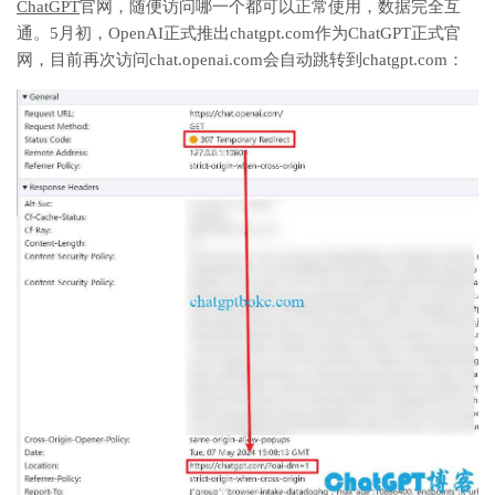
ChatGPT
官网，随便访问哪一个都可以正常使用，数据完全互
通。5月初，OpenAI正式推出chatgpt.com作为ChatGPT正式官
网，目前再次访问chat.openai.com会自动跳转到chatgpt.com：