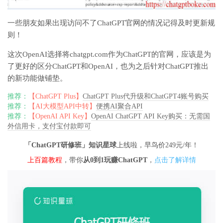
一些朋友如果出现访问不了ChatGPT官网的情况记得及时更新规
则！
这次OpenAI选择将chatgpt.com作为ChatGPT的官网，应该是为
了更好的区分ChatGPT和OpenAI，也为之后针对ChatGPT推出
的新功能做铺垫。
推荐：
【ChatGPT Plus】
ChatGPT Plus代升级和ChatGPT4账号购买
推荐：
【AI大模型API中转】
便携AI聚合API
推荐：
【OpenAI API Key】
OpenAI ChatGPT API Key购买：无需国
外信用卡，支付宝付款即可
「ChatGPT研修班」知识星球
上线啦，早鸟价249元/年！
上百篇教程
，带你
从0到1玩赚ChatGPT
，
点击了解详情