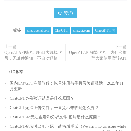
赞(
2
)
标签：
chat.openai.com
ChatGPT
chatgpt.com
ChatGPT官网
上一篇
下一篇
OpenAI API账号5月6日大规模封
OpenAI API频繁封号，为什么推
号，无邮件通知，不自动退款
荐大家使用官转API
相关推荐
国内ChatGPT注册教程：帐号注册与手机号验证激活（2025年11
月更新）
ChatGPT身份验证错误是什么原因？
ChatGPT无法上传文件，一直提示未收到怎么办？
ChatGPT 4o无法查看和分析文件/图片是什么原因？
ChatGPT登录时出现问题，请稍后重试（We ran into an issue while