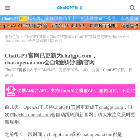
当前位置：
ChatGPT博客
»
ChatGPT资讯
»
ChatGPT官网已更新为chatgpt.com，
chat.openai.com会自动跳转到新官网
ChatGPT官网已更新为chatgpt.com，
chat.openai.com会自动跳转到新官网
ChatGPT博客
发布于2024-05-07
更新于2025-11-03
分类：
ChatGPT资讯
评
论(0)
前几天，OpenAI正式将
ChatGPT官网
更新成了
chatgpt.com
，再
次访问
chat.openai.com
会自动跳转到新官网，请大家注意及时更
新规则。
之前很长一段时间，chatgpt.com或者chat.openai.com都是