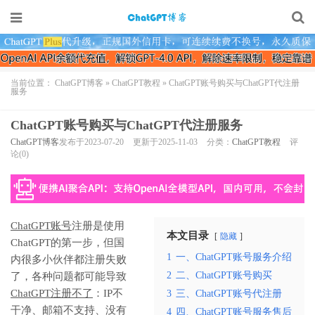
当前位置：
ChatGPT博客
»
ChatGPT教程
»
ChatGPT账号购买与ChatGPT代注册
服务
ChatGPT账号购买与ChatGPT代注册服务
ChatGPT博客
发布于2023-07-20
更新于2025-11-03
分类：
ChatGPT教程
评
论(0)
ChatGPT账号
注册是使用
本文目录
隐藏
ChatGPT的第一步，但国
1
一、ChatGPT账号服务介绍
内很多小伙伴都注册失败
2
二、ChatGPT账号购买
了，各种问题都可能导致
ChatGPT注册不了
：IP不
3
三、ChatGPT账号代注册
干净、邮箱不支持、没有
4
四、ChatGPT账号服务售后