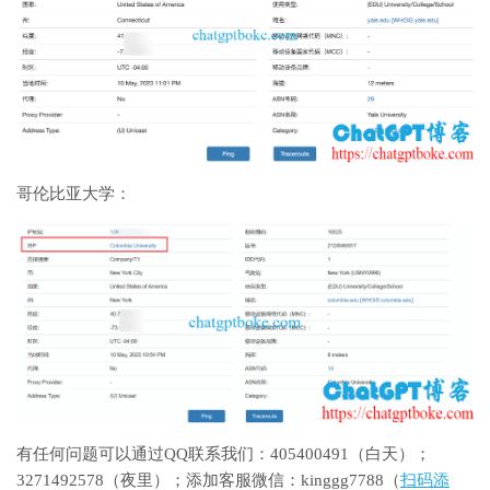
哥伦比亚大学：
有任何问题可以通过QQ联系我们：405400491（白天）；
3271492578（夜里）；添加客服微信：kinggg7788（
扫码添