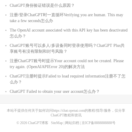
ChatGPT身份验证错误是什么原因？
注册/登录ChatGPT时一直循环Verifying you are human. This may
take a few seconds怎么办
The OpenAI account associated with this API key has been deactivated
怎么办？
ChatGPT账号可以多人/多设备同时登录使用吗？ChatGPT Plus共
享账号有没有限制和封号风险？
注册ChatGPT账号时提示Your account could not be created. Please
try again. (OpenAIAPIError 20)的解决方法
ChatGPT注册时提示Failed to load required information注册不了怎
么办？
ChatGPT Failed to obtain your user account怎么办？
本站不提供任何关于如何访问https://chat.openai.com的教程/指导/服务，仅分享
ChatGPT教程和资讯
© 2026
ChatGPT博客
SiteMap
|
网站归档
| 京ICP备8888888888号