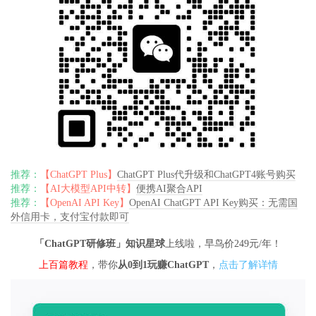
推荐：
【ChatGPT Plus】
ChatGPT Plus代升级和ChatGPT4账号购买
推荐：
【AI大模型API中转】
便携AI聚合API
推荐：
【OpenAI API Key】
OpenAI ChatGPT API Key购买：无需国
外信用卡，支付宝付款即可
「ChatGPT研修班」知识星球
上线啦，早鸟价249元/年！
上百篇教程
，带你
从0到1玩赚ChatGPT
，
点击了解详情