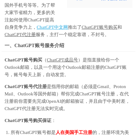
国外手机号等等。为了帮
大家节省精力，更多的关
注如何使用ChatGPT提高
自身竞争力上，
ChatGPT中文网
推出了
ChatGPT账号购买
和
ChatGPT代注册
服务，主打一个稳定靠谱，不封号。
一、ChatGPT账号服务介绍
ChatGPT账号购买
（
ChatGPT成品号
）是指直接给你一个
Outlook邮箱，以及一个用这个Outlook邮箱注册的ChatGPT账
号，账号每天上新，自动发货。
ChatGPT账号代注册
是指用你的邮箱（必须是Gmail、Proton
Mail、Outlook等国外邮箱）帮你完成ChatGPT账号注册，在代
注册前你需要先完成OpenAI的邮箱验证，并且由于中美时差，
ChatGPT代注册无法实时完成。
ChatGPT账号购买保证
：
所有ChatGPT账号都是
人在美国手工注册
的，注册环境为美