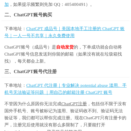
加
，如果提示频繁则先加 QQ：405400491）。
二、ChatGPT账号购买
下单地址：
ChatGPT 成品号｜美国本地手工注册的 ChatGPT 账
号｜一人一号不共享｜永久免费使用
ChatGPT账号（成品号）是
自动发货
的，下单成功就会自动将
ChatGPT账号信息发送到你留的邮箱（如果没有就在垃圾箱找
找），每天都会上新。
三、ChatGPT账号代注册
下单地址：
ChatGPT 代注册｜专业解决 potential abuse 滥用、手
机号无法验证等问题 ｜用自己的邮箱注册 ChatGPT 账号
不管因为什么原因你无法完成
ChatGPT注册
，包括但不限于没有
国外手机号、账号被标记为滥用、验证码收不到、验证码无法
验证等，我们都可以帮你完成注册。现在ChatGPT只有注册卡的
严，注册完后使用就没有那么多限制了，只要能打开