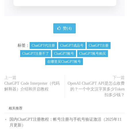
赞(
4
)
标签：
ChatGPT代注册
ChatGPT成品号
ChatGPT注册
ChatGPT注册不了
ChatGPT账号
ChatGPT账号购买
在哪里买ChatGPT账号
上一篇
下一篇
ChatGPT Code Interpreter（代码
OpenAI ChatGPT API是怎么收费
解释器）介绍和开启教程
的？一个中文汉字算多少Token
扣多少钱？
相关推荐
国内ChatGPT注册教程：帐号注册与手机号验证激活（2025年11
月更新）