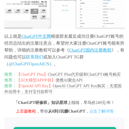
以上就是
ChatGPT中文网
根据群友最近成功注册ChatGPT账号的
经历总结出的注册注意点，希望对大家注册ChatGPT账号能有所
帮助，详细的注册教程可以参考《
ChatGPT国内注册教程
》，有
问题也可以
联系我们
或加入ChatGPT TG群
（
@ChatGPTOpenAICN
）。
推荐：
【ChatGPT Plus】
ChatGPT Plus代升级和ChatGPT4账号购买
推荐：
【AI大模型API中转】
便携AI聚合API
推荐：
【OpenAI API Key】
OpenAI ChatGPT API Key购买：无需国
外信用卡，支付宝付款即可
「ChatGPT研修班」知识星球
上线啦，早鸟价249元/年！
上百篇教程
，带你
从0到1玩赚ChatGPT
，
点击了解详情