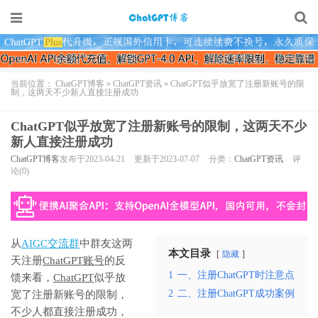
当前位置：
ChatGPT博客
»
ChatGPT资讯
»
ChatGPT似乎放宽了注册新账号的限
制，这两天不少新人直接注册成功
ChatGPT似乎放宽了注册新账号的限制，这两天不少
新人直接注册成功
ChatGPT博客
发布于2023-04-21
更新于2023-07-07
分类：
ChatGPT资讯
评
论(0)
从
AIGC交流群
中群友这两
本文目录
隐藏
天注册
ChatGPT账号
的反
1
一、注册ChatGPT时注意点
馈来看，
ChatGPT
似乎放
2
二、注册ChatGPT成功案例
宽了注册新账号的限制，
不少人都直接注册成功，