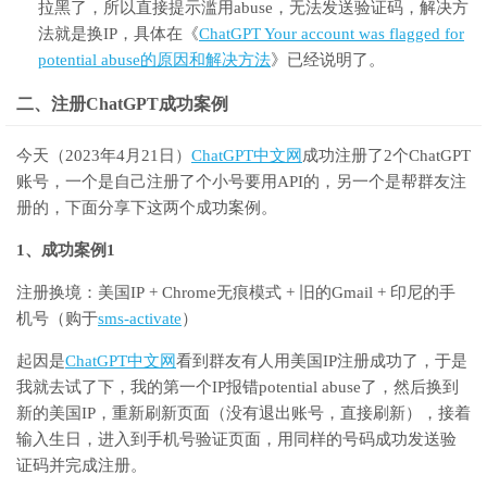
拉黑了，所以直接提示滥用abuse，无法发送验证码，解决方
法就是换IP，具体在《
ChatGPT Your account was flagged for
potential abuse的原因和解决方法
》已经说明了。
二、注册ChatGPT成功案例
今天（2023年4月21日）
ChatGPT中文网
成功注册了2个ChatGPT
账号，一个是自己注册了个小号要用API的，另一个是帮群友注
册的，下面分享下这两个成功案例。
1、成功案例1
注册换境：美国IP + Chrome无痕模式 + 旧的Gmail + 印尼的手
机号（购于
sms-activate
）
起因是
ChatGPT中文网
看到群友有人用美国IP注册成功了，于是
我就去试了下，我的第一个IP报错potential abuse了，然后换到
新的美国IP，重新刷新页面（没有退出账号，直接刷新），接着
输入生日，进入到手机号验证页面，用同样的号码成功发送验
证码并完成注册。