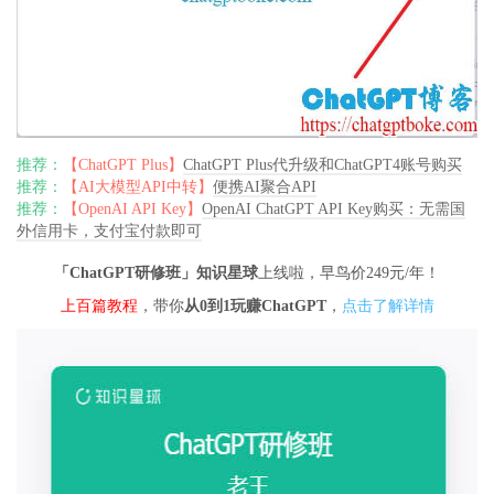
推荐：
【ChatGPT Plus】
ChatGPT Plus代升级和ChatGPT4账号购买
推荐：
【AI大模型API中转】
便携AI聚合API
推荐：
【OpenAI API Key】
OpenAI ChatGPT API Key购买：无需国
外信用卡，支付宝付款即可
「ChatGPT研修班」知识星球
上线啦，早鸟价249元/年！
上百篇教程
，带你
从0到1玩赚ChatGPT
，
点击了解详情