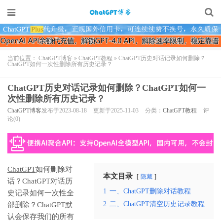
当前位置：
ChatGPT博客
»
ChatGPT教程
»
ChatGPT历史对话记录如何删除？
ChatGPT如何一次性删除所有历史记录？
ChatGPT历史对话记录如何删除？ChatGPT如何一
次性删除所有历史记录？
ChatGPT博客
发布于2023-08-18
更新于2025-11-03
分类：
ChatGPT教程
评
论(0)
ChatGPT
如何删除对
本文目录
隐藏
话？ChatGPT对话历
1
一、ChatGPT删除对话教程
史记录如何一次性全
2
二、ChatGPT清空历史记录教程
部删除？ChatGPT默
认会保存我们的所有