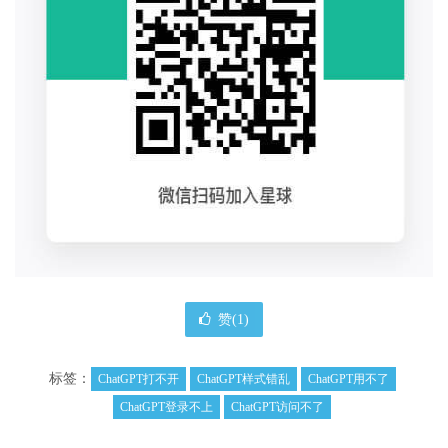
赞(
1
)
标签：
ChatGPT打不开
ChatGPT样式错乱
ChatGPT用不了
ChatGPT登录不上
ChatGPT访问不了