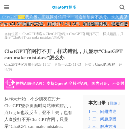
当前位置：
ChatGPT博客
»
ChatGPT教程
»
ChatGPT官网打不开，样式错乱，只
显示”ChatGPT can make mistakes”怎么办
ChatGPT官网打不开，样式错乱，只显示”ChatGPT
can make mistakes”怎么办
ChatGPT博客
发布于2023-11-17
更新于2025-11-03
分类：
ChatGPT教程
评
论(0)
从昨天开始，不少朋友在打开
本文目录
隐藏
ChatGPT登录页面时网站样式错乱，
1
一、问题描述
点Log in也没反应，登不上去；也有
2
二、问题原因
人直接打不开ChatGPT官网，只显
示”ChatGPT can make mistakes.
3
三、解决方法