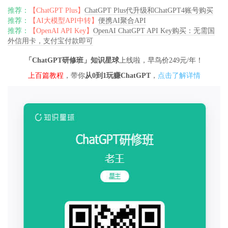
推荐：
【ChatGPT Plus】
ChatGPT Plus代升级和ChatGPT4账号购买
推荐：
【AI大模型API中转】
便携AI聚合API
推荐：
【OpenAI API Key】
OpenAI ChatGPT API Key购买：无需国
外信用卡，支付宝付款即可
「ChatGPT研修班」知识星球
上线啦，早鸟价249元/年！
上百篇教程
，带你
从0到1玩赚ChatGPT
，
点击了解详情