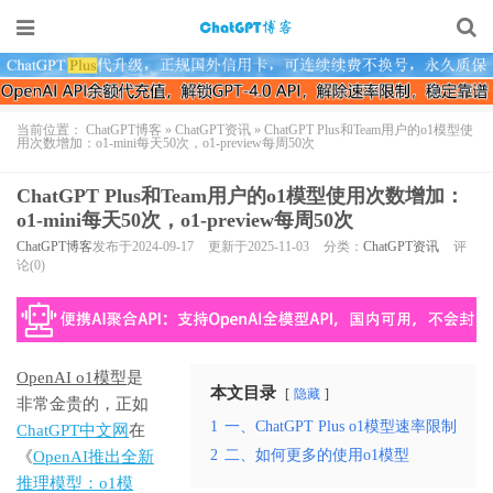
当前位置：
ChatGPT博客
»
ChatGPT资讯
»
ChatGPT Plus和Team用户的o1模型使
用次数增加：o1-mini每天50次，o1-preview每周50次
ChatGPT Plus和Team用户的o1模型使用次数增加：
o1-mini每天50次，o1-preview每周50次
ChatGPT博客
发布于2024-09-17
更新于2025-11-03
分类：
ChatGPT资讯
评
论(0)
OpenAI o1模型
是
本文目录
隐藏
非常金贵的，正如
1
一、ChatGPT Plus o1模型速率限制
ChatGPT中文网
在
2
二、如何更多的使用o1模型
《
OpenAI推出全新
推理模型：o1模