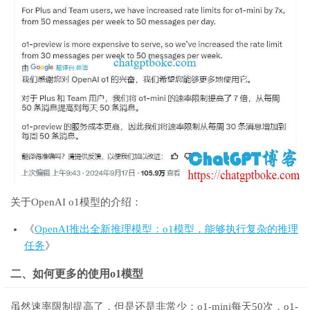
关于OpenAI o1模型的介绍：
《
OpenAI推出全新推理模型：o1模型，能够执行复杂的推理
任务
》
二、如何更多的使用o1模型
虽然速率限制提高了，但是还是非常少：o1-mini每天50次，o1-