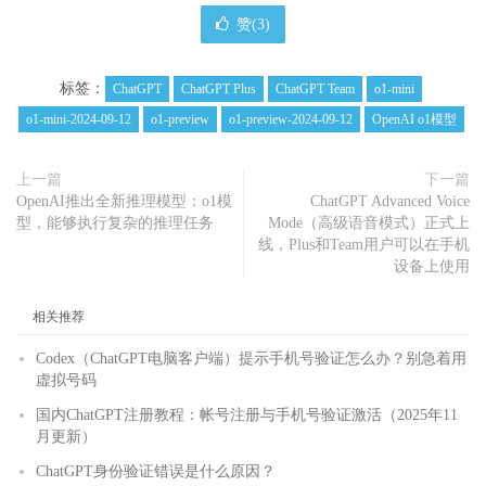
赞(
3
)
标签：
ChatGPT
ChatGPT Plus
ChatGPT Team
o1-mini
o1-mini-2024-09-12
o1-preview
o1-preview-2024-09-12
OpenAI o1模型
上一篇
下一篇
OpenAI推出全新推理模型：o1模
ChatGPT Advanced Voice
型，能够执行复杂的推理任务
Mode（高级语音模式）正式上
线，Plus和Team用户可以在手机
设备上使用
相关推荐
Codex（ChatGPT电脑客户端）提示手机号验证怎么办？别急着用
虚拟号码
国内ChatGPT注册教程：帐号注册与手机号验证激活（2025年11
月更新）
ChatGPT身份验证错误是什么原因？