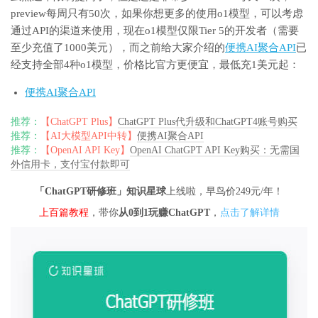
preview每周只有50次，如果你想更多的使用o1模型，可以考虑
通过API的渠道来使用，现在o1模型仅限Tier 5的开发者（需要
至少充值了1000美元），而之前给大家介绍的
便携AI聚合API
已
经支持全部4种o1模型，价格比官方更便宜，最低充1美元起：
便携AI聚合API
推荐：
【ChatGPT Plus】
ChatGPT Plus代升级和ChatGPT4账号购买
推荐：
【AI大模型API中转】
便携AI聚合API
推荐：
【OpenAI API Key】
OpenAI ChatGPT API Key购买：无需国
外信用卡，支付宝付款即可
「ChatGPT研修班」知识星球
上线啦，早鸟价249元/年！
上百篇教程
，带你
从0到1玩赚ChatGPT
，
点击了解详情