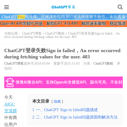
当前位置：
ChatGPT博客
»
ChatGPT教程
»
ChatGPT登录失败Sign in failed，An
error occurred during fetching values for the user. 403
ChatGPT登录失败Sign in failed，An error occurred
during fetching values for the user. 403
ChatGPT博客
发布于2024-03-04
更新于2025-11-03
分类：
ChatGPT教程
评
论(0)
今天
本文目录
隐藏
AIGC
1
一、ChatGPT Sign in failed问题描述
交流群
2
二、ChatGPT Sign in failed问题原因和解决方法
中有两
位用户