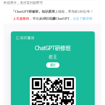
外信用卡，支付宝付款即可
「ChatGPT研修班」知识星球
上线啦，早鸟价249元/年！
上百篇教程
，带你
从0到1玩赚ChatGPT
，
点击了解详情