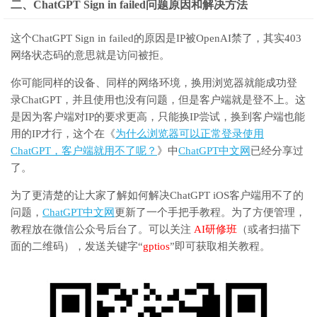
二、ChatGPT Sign in failed问题原因和解决方法
这个ChatGPT Sign in failed的原因是IP被OpenAI禁了，其实403
网络状态码的意思就是访问被拒。
你可能同样的设备、同样的网络环境，换用浏览器就能成功登
录ChatGPT，并且使用也没有问题，但是客户端就是登不上。这
是因为客户端对IP的要求更高，只能换IP尝试，换到客户端也能
用的IP才行，这个在《
为什么浏览器可以正常登录使用
ChatGPT，客户端就用不了呢？
》中
ChatGPT中文网
已经分享过
了。
为了更清楚的让大家了解如何解决ChatGPT iOS客户端用不了的
问题，
ChatGPT中文网
更新了一个手把手教程。为了方便管理，
教程放在微信公众号后台了。可以关注
AI研修班
（或者扫描下
面的二维码），发送关键字“
gptios
”即可获取相关教程。