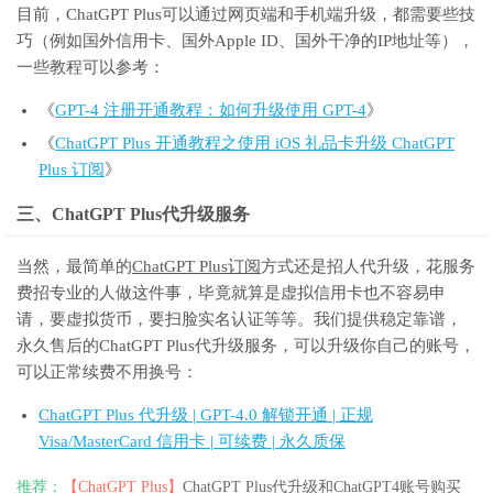
目前，ChatGPT Plus可以通过网页端和手机端升级，都需要些技
巧（例如国外信用卡、国外Apple ID、国外干净的IP地址等），
一些教程可以参考：
《
GPT-4 注册开通教程：如何升级使用 GPT-4
》
《
ChatGPT Plus 开通教程之使用 iOS 礼品卡升级 ChatGPT
Plus 订阅
》
三、ChatGPT Plus代升级服务
当然，最简单的
ChatGPT Plus订阅
方式还是招人代升级，花服务
费招专业的人做这件事，毕竟就算是虚拟信用卡也不容易申
请，要虚拟货币，要扫脸实名认证等等。我们提供稳定靠谱，
永久售后的ChatGPT Plus代升级服务，可以升级你自己的账号，
可以正常续费不用换号：
ChatGPT Plus 代升级 | GPT-4.0 解锁开通 | 正规
Visa/MasterCard 信用卡 | 可续费 | 永久质保
推荐：
【ChatGPT Plus】
ChatGPT Plus代升级和ChatGPT4账号购买