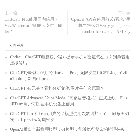
上一篇
下一篇
ChatGPT Plus能用国内信用卡
OpenAI API在使用前必须绑定手
Visa/Mastercard/银联卡支付订阅
机号怎么办Verify your phone
吗？
number to create an API key
相关推荐
Codex（ChatGPT电脑客户端）提示手机号验证怎么办？别急着用
虚拟号码
ChatGPT推出$200/月的ChatGPT Pro，无限次使用GPT-4o、o1和
o1-mini，新增o1-pro
ChatGPT 4o无法查看和分析文件/图片是什么原因？
ChatGPT Advanced Voice Mode（高级语音模式）正式上线，Plus
和Team用户可以在手机设备上使用
ChatGPT Plus和Team用户的o1模型使用次数增加：o1-mini每天50
次，o1-preview每周50次
OpenAI推出全新推理模型：o1模型，能够执行复杂的推理任务