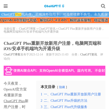
当前位置：
ChatGPT博客
»
ChatGPT资讯
»
ChatGPT Plus重新开放新用户注册，
电脑网页端和iOS/安卓手机端均为开通升级
ChatGPT Plus重新开放新用户注册，电脑网页端和
iOS/安卓手机端均为开通升级
ChatGPT博客
发布于2023-12-14
更新于2025-11-03
分类：
ChatGPT资讯
评
论(0)
今天夜里，
本文目录
隐藏
OpenAI官方宣
1
一、ChatGPT Plus重新开放新用户注册
布重新开放
2
二、ChatGPT Plus升级的方法
ChatGPT Plus
新
用户注册，时
3
三、ChatGPT Plus代升级服务