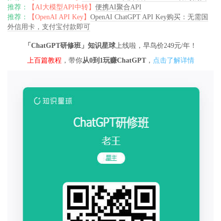
推荐：
【AI大模型API中转】
便携AI聚合API
推荐：
【OpenAI API Key】
OpenAI ChatGPT API Key购买：无需国
外信用卡，支付宝付款即可
「ChatGPT研修班」知识星球
上线啦，早鸟价249元/年！
上百篇教程
，带你
从0到1玩赚ChatGPT
，
点击了解详情