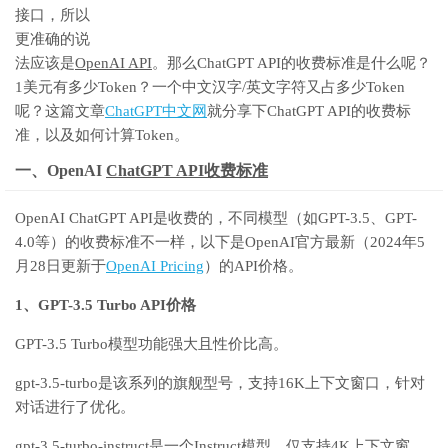
接口，所以
更准确的说
法应该是
OpenAI API
。那么ChatGPT API的收费标准是什么呢？
1美元有多少Token？一个中文汉字/英文字符又占多少Token
呢？这篇文章
ChatGPT中文网
就分享下ChatGPT API的收费标
准，以及如何计算Token。
一、OpenAI
ChatGPT API收费标准
OpenAI ChatGPT API是收费的，不同模型（如GPT-3.5、GPT-
4.0等）的收费标准不一样，以下是OpenAI官方最新（2024年5
月28日更新于
OpenAI Pricing
）的API价格。
1、GPT-3.5 Turbo API价格
GPT-3.5 Turbo模型功能强大且性价比高。
gpt-3.5-turbo是该系列的旗舰型号，支持16K上下文窗口，针对
对话进行了优化。
gpt-3.5-turbo-instruct是一个Instruct模型，仅支持4K上下文窗