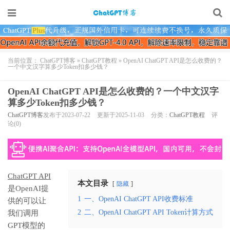
当前位置：
ChatGPT博客
»
ChatGPT教程
»
OpenAI ChatGPT API是怎么收费的？
一个中文汉字算多少Token扣多少钱？
OpenAI ChatGPT API是怎么收费的？一个中文汉字
算多少Token扣多少钱？
ChatGPT博客
发布于2023-07-22
更新于2025-11-03
分类：
ChatGPT教程
评
论(0)
ChatGPT API
本文目录
隐藏
是OpenAI提
1
一、OpenAI ChatGPT API收费标准
供的可以让
2
二、OpenAI ChatGPT API Token计算方式
我们调用
GPT模型的