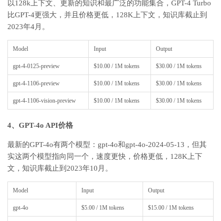
以128k上下文、更新的知识和最广泛的功能集合，GPT-4 Turbo
比GPT-4更强大，并且价格更低，128K上下文，知识库截止到
2023年4月。
Model
Input
Output
gpt-4-0125-preview
$10.00
/ 1
M
tokens
$30.00
/ 1
M
tokens
gpt-4-1106-preview
$10.00
/ 1
M
tokens
$30.00
/ 1
M
tokens
gpt-4-1106-vision-preview
$10.00
/ 1
M
tokens
$30.00
/ 1
M
tokens
4、GPT-4o API价格
最新的GPT-4o有两个模型：gpt-4o和gpt-4o-2024-05-13，但其
实这两个模型指向同一个，速度更快，价格更低，128K上下
文，知识库截止到2023年10月。
Model
Input
Output
gpt-4o
$5.00
/ 1
M
tokens
$15.00
/ 1
M
tokens