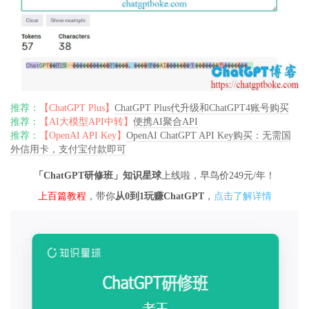
推荐：
【ChatGPT Plus】
ChatGPT Plus代升级和ChatGPT4账号购买
推荐：
【AI大模型API中转】
便携AI聚合API
推荐：
【OpenAI API Key】
OpenAI ChatGPT API Key购买：无需国
外信用卡，支付宝付款即可
「ChatGPT研修班」知识星球
上线啦，早鸟价249元/年！
上百篇教程
，带你
从0到1玩赚ChatGPT
，
点击了解详情