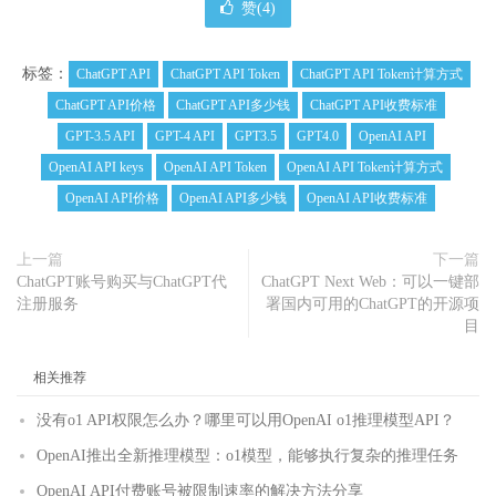
赞(
4
)
标签：
ChatGPT API
ChatGPT API Token
ChatGPT API Token计算方式
ChatGPT API价格
ChatGPT API多少钱
ChatGPT API收费标准
GPT-3.5 API
GPT-4 API
GPT3.5
GPT4.0
OpenAI API
OpenAI API keys
OpenAI API Token
OpenAI API Token计算方式
OpenAI API价格
OpenAI API多少钱
OpenAI API收费标准
上一篇
下一篇
ChatGPT账号购买与ChatGPT代
ChatGPT Next Web：可以一键部
注册服务
署国内可用的ChatGPT的开源项
目
相关推荐
没有o1 API权限怎么办？哪里可以用OpenAI o1推理模型API？
OpenAI推出全新推理模型：o1模型，能够执行复杂的推理任务
OpenAI API付费账号被限制速率的解决方法分享