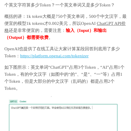
个英文字符算多少Token？一个英文单词又是多少Token？
概括的讲：1k token大概是750个英文单词，500个中文汉字，最
便宜的模型
1k tokens才
0.002美元，所以OpenAI
ChatGPT API价
格
还是非常便宜的，需要注意：
输入（Input）和输出
（Output）都需要收费
。
OpenAI也提供了在线工具让大家计算某段回答到底用了多少
Token：
https://platform.openai.com/tokenizer
如下图所示：英文单词“ChatGPT”占用3个Token，“AI”占用1个
Token，有的中文汉字（如图中的“的”、“是”、“一”等）占用1
个Token，但是大部分的中文汉字（乱码的）都是占用2个
Token。