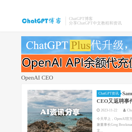
ChatGPT博客
分享ChatGPT中文教程和资讯
OpenAI CEO
Sa
ChatGPT资讯
CEO又返聘事
2023-11-22
Ch
今天早上，OpenAI官方
兼董事长Greg Bro
文...