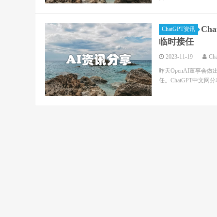
Ch
ChatGPT资讯
临时接任
2023-11-19
Ch
昨天OpenAI董事会做出了
任。ChatGPT中文网分