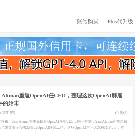
账号购买
Plus代升级
m Altman重返OpenAI任CEO，整理这次OpenAI解雇
件的始末
atGPT博客
赞(
3
)
宣布：Sam Altman将重新回到OpenAI任职CEO，同一时刻，Sam Altman和前总裁
ckman也发文表示今晚就会回OpenAI继续工作。这场OpenAI宫斗大戏持续了5天，本