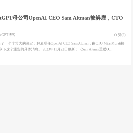
atGPT母公司OpenAI CEO Sam Altman被解雇，CTO
atGPT博客
赞(
2
)
一个非常大的决定：解雇现任OpenAI CEO Sam Altman，由CTO Mira Murati接
享下这个通告的具体消息。 2023年11月22日更新：《Sam Altman重返O...