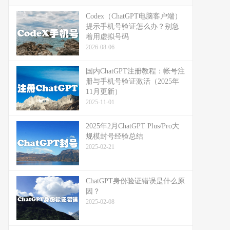
Codex（ChatGPT电脑客户端）
提示手机号验证怎么办？别急
着用虚拟号码
2026-08-06
国内ChatGPT注册教程：帐号注
册与手机号验证激活（2025年
11月更新）
2025-11-01
2025年2月ChatGPT Plus/Pro大
规模封号经验总结
2025-02-21
ChatGPT身份验证错误是什么原
因？
2025-02-08