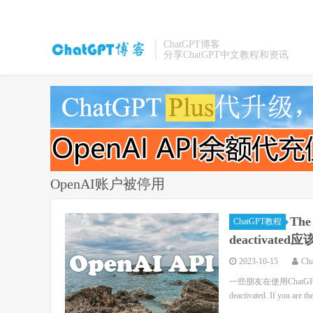
ChatGPT博客
分享ChatGPT中文教程和资讯
OpenAI账户被停用
The 
ChatGPT教程
deactivate
2023-10-15
Ch
一些朋友在使用ChatGPT Open
deactivated. If you are the