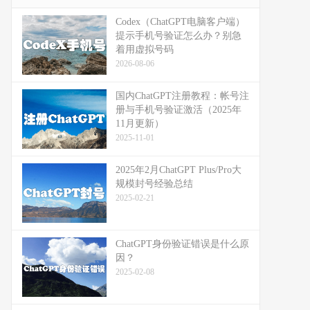
Codex（ChatGPT电脑客户端）
提示手机号验证怎么办？别急
着用虚拟号码
2026-08-06
国内ChatGPT注册教程：帐号注
册与手机号验证激活（2025年
11月更新）
2025-11-01
2025年2月ChatGPT Plus/Pro大
规模封号经验总结
2025-02-21
ChatGPT身份验证错误是什么原
因？
2025-02-08