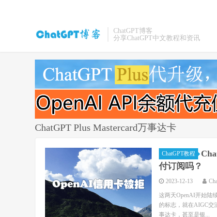
ChatGPT博客
分享ChatGPT中文教程和资讯
ChatGPT Plus Mastercard万事达卡
Ch
ChatGPT教程
付订阅吗？
2023-12-13
Ch
这两天OpenAI开始
的标志，就在AIGC交流群
事达卡，甚至是银...