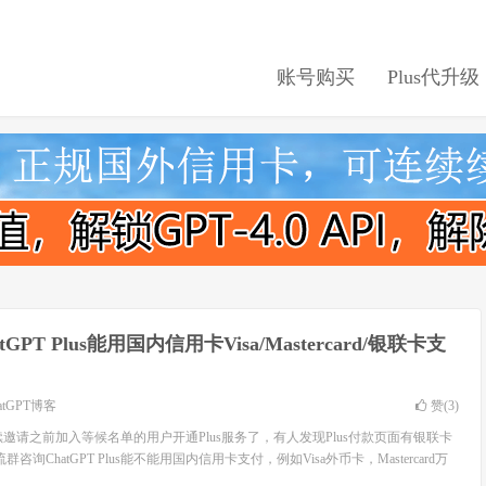
账号购买
Plus代升级
atGPT Plus能用国内信用卡Visa/Mastercard/银联卡支
atGPT博客
赞(
3
)
陆续邀请之前加入等候名单的用户开通Plus服务了，有人发现Plus付款页面有银联卡
咨询ChatGPT Plus能不能用国内信用卡支付，例如Visa外币卡，Mastercard万