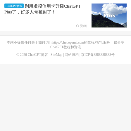
别用虚拟信用卡升级ChatGPT
ChatGPT教程
Plus了，好多人号被封了！
赞(
0
)
本站不提供任何关于如何访问https://chat.openai.com的教程/指导/服务，仅分享
ChatGPT教程和资讯
© 2026
ChatGPT博客
SiteMap
|
网站归档
| 京ICP备8888888888号