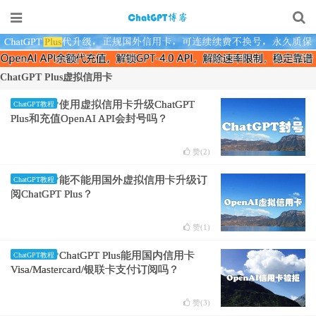
ChatGPT Plus虚拟信用卡
使用虚拟信用卡升级ChatGPT
ChatGPT教程
Plus和充值OpenAI API会封号吗？
赞(
2
)
能不能用国外虚拟信用卡升级订
ChatGPT教程
阅ChatGPT Plus？
赞(
1
)
ChatGPT Plus能用国内信用卡
ChatGPT教程
Visa/Mastercard/银联卡支付订阅吗？
赞(
3
)