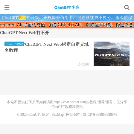
ChatGPT Next Web打不开
ChatGPT Next Web绑定自定义域
ChatGPT教程
名教程
赞(
0
)
本站不提供任何关于如何访问https://chat.openai.com的教程/指导/服务，仅分享
ChatGPT教程和资讯
© 2026
ChatGPT博客
SiteMap
|
网站归档
| 京ICP备8888888888号