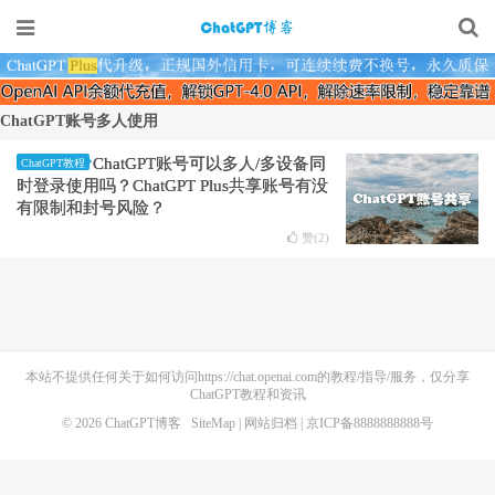
ChatGPT账号多人使用
ChatGPT账号可以多人/多设备同
ChatGPT教程
时登录使用吗？ChatGPT Plus共享账号有没
有限制和封号风险？
赞(
2
)
本站不提供任何关于如何访问https://chat.openai.com的教程/指导/服务，仅分享
ChatGPT教程和资讯
© 2026
ChatGPT博客
SiteMap
|
网站归档
| 京ICP备8888888888号