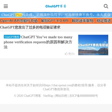
ChatGPT您发出了过多的电话验证请求
ChatGPT You’ve made too many
ChatGPT教程
phone verification requests的原因和解决方
法
赞(
0
)
本站不提供任何关于如何访问https://chat.openai.com的教程/指导/服务，仅分享
ChatGPT教程和资讯
© 2026
ChatGPT博客
SiteMap
|
网站归档
| 京ICP备8888888888号