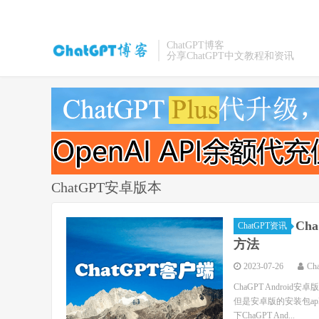
ChatGPT博客
分享ChatGPT中文教程和资讯
ChatGPT安卓版本
Ch
ChatGPT资讯
方法
2023-07-26
Ch
ChaGPT Andro
但是安卓版的安装包ap
下ChaGPT And...