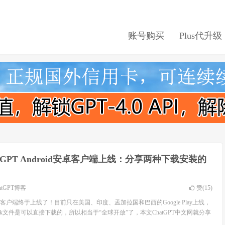
账号购买
Plus代升级
aGPT Android安卓客户端上线：分享两种下载安装的
atGPT博客
赞(
15
)
id安卓版客户端终于上线了！目前只在美国、印度、孟加拉国和巴西的Google Play上线，
k文件是可以直接下载的，所以相当于“全球开放”了，本文ChatGPT中文网就分享