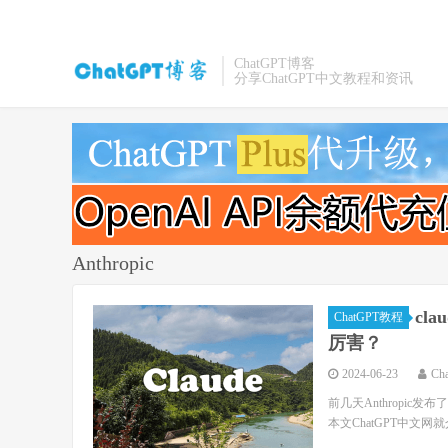
ChatGPT博客
分享ChatGPT中文教程和资讯
Anthropic
cla
ChatGPT教程
厉害？
2024-06-23
Ch
前几天Anthropic发布了
本文ChatGPT中文网就介绍下