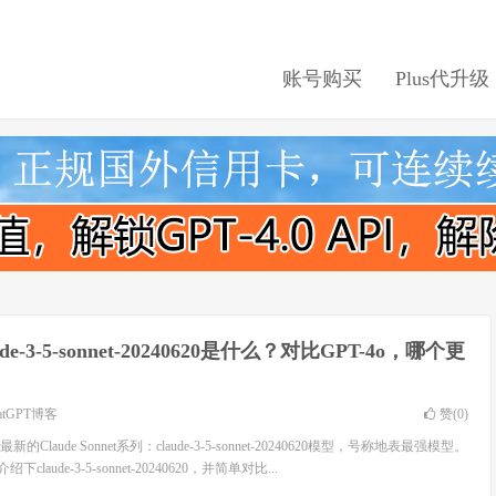
账号购买
Plus代升级
ude-3-5-sonnet-20240620是什么？对比GPT-4o，哪个更
atGPT博客
赞(
0
)
最新的Claude Sonnet系列：claude-3-5-sonnet-20240620模型，号称地表最强模型。
claude-3-5-sonnet-20240620，并简单对比...