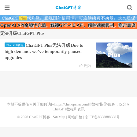
无法升级ChatGPT Plus
ChatGPT Plus无法升级Due to
ChatGPT教程
high demand, we’ve temporarily paused
upgrades
赞(
2
)
本站不提供任何关于如何访问https://chat.openai.com的教程/指导/服务，仅分享
ChatGPT教程和资讯
© 2026
ChatGPT博客
SiteMap
|
网站归档
| 京ICP备8888888888号