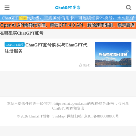
在哪里买ChatGPT账号
ChatGPT账号购买与ChatGPT代
ChatGPT教程
注册服务
赞(
4
)
本站不提供任何关于如何访问https://chat.openai.com的教程/指导/服务，仅分享
ChatGPT教程和资讯
© 2026
ChatGPT博客
SiteMap
|
网站归档
| 京ICP备8888888888号