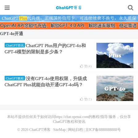
GPT-4o开通
ChatGPT Plus用户的GPT-4o和
ChatGPT资讯
GPT-4模型的限制是多少条？
赞(
4
)
没有GPT-4o使用权限，升级成
ChatGPT教程
ChatGPT Plus就能自动开通GPT-4o吗？
赞(
1
)
本站不提供任何关于如何访问https://chat.openai.com的教程/指导/服务，仅分享
ChatGPT教程和资讯
© 2026
ChatGPT博客
SiteMap
|
网站归档
| 京ICP备8888888888号