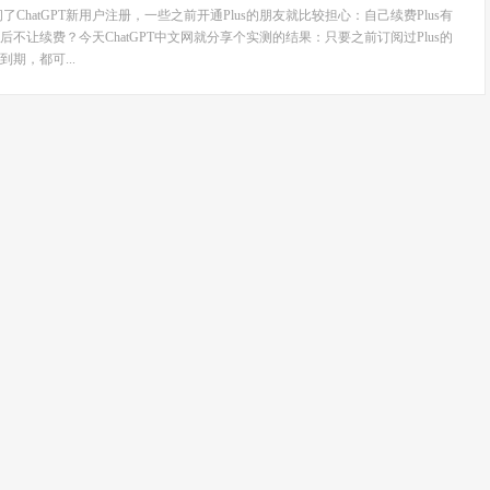
闭了ChatGPT新用户注册，一些之前开通Plus的朋友就比较担心：自己续费Plus有
不让续费？今天ChatGPT中文网就分享个实测的结果：只要之前订阅过Plus的
期，都可...