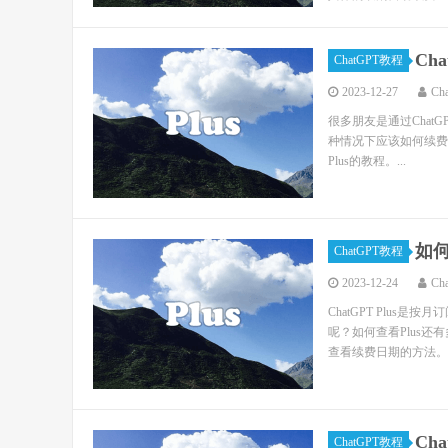
Ch
ChatGPT教程
2023-12-27
Ch
很多朋友是通过ChatG
种情况下应该如何续费Pl
Plus的教程。...
如何
ChatGPT教程
2023-12-24
Ch
ChatGPT Plus
呢？如何查看Plus还
查看续费日期的方法。 .
Ch
ChatGPT教程