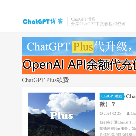
ChatGPT博客
分享ChatGPT中文教程和资讯
ChatGPT Plus续费
Ch
ChatGPT教程
款）？
2024-02-25
Ch
我们在开通ChatGP
扣钱续费Plus服务，
具体的取消自动续费Plus