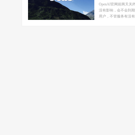
OpenAI官网前两天关
没有影响，会不会到期后
用户，不管服务有没有到