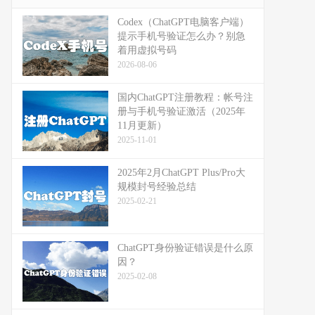
Codex（ChatGPT电脑客户端）
提示手机号验证怎么办？别急
着用虚拟号码
2026-08-06
国内ChatGPT注册教程：帐号注
册与手机号验证激活（2025年
11月更新）
2025-11-01
2025年2月ChatGPT Plus/Pro大
规模封号经验总结
2025-02-21
ChatGPT身份验证错误是什么原
因？
2025-02-08