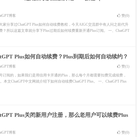
atGPT博客
赞(
0
)
给大家分享过ChatGPT Plus如何自动续费教程，今天AIGC交流群中有人问之前代升
费？所以这篇文章就分享下Plus过期后如何续费重新开通Plus订阅。 一、ChatGPT
atGPT Plus如何自动续费？Plus到期后如何自动续约？
atGPT博客
赞(
1
)
s目前是按月订阅的，如果我们是用信用卡开通的Plus，那么每个月都需要扣费完成续费，
ChatGPT中文网就介绍下如何自动续费ChatGPT Plus。 一、ChatGPT Plus
atGPT Plus关闭新用户注册，那么老用户可以续费Plus
atGPT博客
赞(
0
)