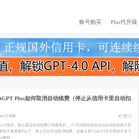
账号购买
Plus代升级
atGPT Plus如何取消自动续费（停止从信用卡里自动扣
atGPT博客
赞(
1
)
T Plus订阅后，默认是会自动续费订阅服务的，1个月到期后就会自动从你的信用卡里
如果你不再需要Plus了，那么可以手动取消续费。这篇文章ChatGPT中文网就分享下
教程...