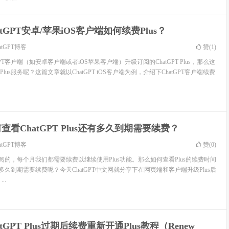
atGPT安卓/苹果iOS客户端如何续费Plus？
atGPT博客
赞(
1
)
PT客户端（如安卓客户端或者iOS苹果客户端）升级订阅的ChatGPT Plus，那么这
us服务呢？这篇文章就以ChatGPT iOS客户端为例，介绍下ChatGPT客户端续费
查看ChatGPT Plus还有多久到期需要续费？
atGPT博客
赞(
0
)
是按月订阅的，每个月我们都需要续费以继续使用Plus功能。那么如何查看Plus的续费时间
有多久到期需要续费呢？今天ChatGPT中文网就分享下在网页端和客户端升级Plus后
..
atGPT Plus过期后续费重新开通Plus教程（Renew