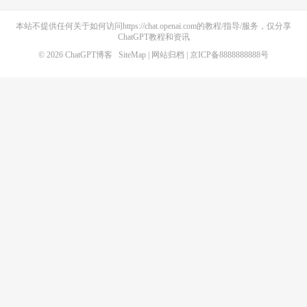
本站不提供任何关于如何访问https://chat.openai.com的教程/指导/服务，仅分享
ChatGPT教程和资讯
© 2026
ChatGPT博客
SiteMap
|
网站归档
| 京ICP备8888888888号