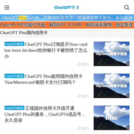
ChatGPT Plus国内信用卡
ChatGPT Plus订阅提示Your card
ChatGPT教程
has been declined您的银行卡被拒绝了怎么
办
赞(
0
)
ChatGPT Plus能用国内信用卡
ChatGPT教程
Visa/Mastercard/银联卡支付订阅吗？
赞(
3
)
正规国外信用卡升级开通
ChatGPT教程
ChatGPT Plus的服务，ChatGPT4成品号，
永久质保
赞(
2
)