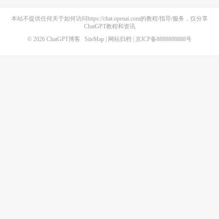
本站不提供任何关于如何访问https://chat.openai.com的教程/指导/服务，仅分享
ChatGPT教程和资讯
© 2026
ChatGPT博客
SiteMap
|
网站归档
| 京ICP备8888888888号