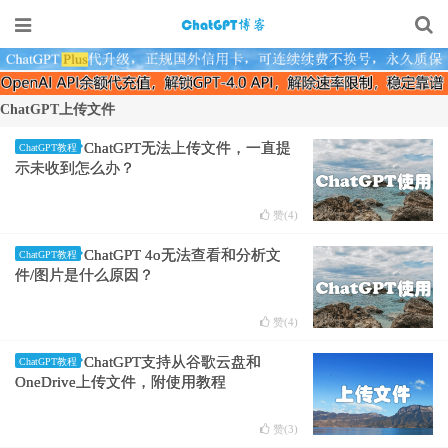
ChatGPT上传文件
ChatGPT无法上传文件，一直提
ChatGPT教程
示未收到怎么办？
赞(
4
)
ChatGPT 4o无法查看和分析文
ChatGPT教程
件/图片是什么原因？
赞(
4
)
ChatGPT支持从谷歌云盘和
ChatGPT教程
OneDrive上传文件，附使用教程
赞(
3
)